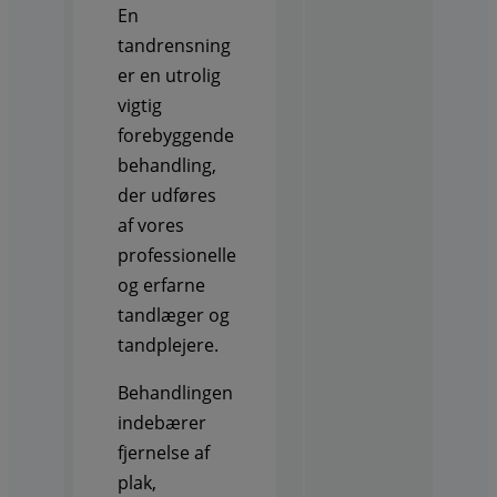
En
tandrensning
er en utrolig
vigtig
forebyggende
behandling,
der udføres
af vores
professionelle
og erfarne
tandlæger og
tandplejere.
Behandlingen
indebærer
fjernelse af
plak,