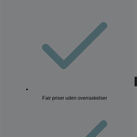
Bestil tid
Fair priser uden overraskelser
MENU