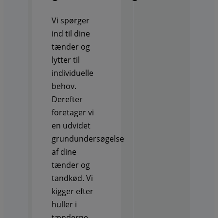
Vi spørger
ind til dine
tænder og
lytter til
individuelle
behov.
Derefter
foretager vi
en udvidet
grundundersøgelse
af dine
tænder og
tandkød. Vi
kigger efter
huller i
tænderne,