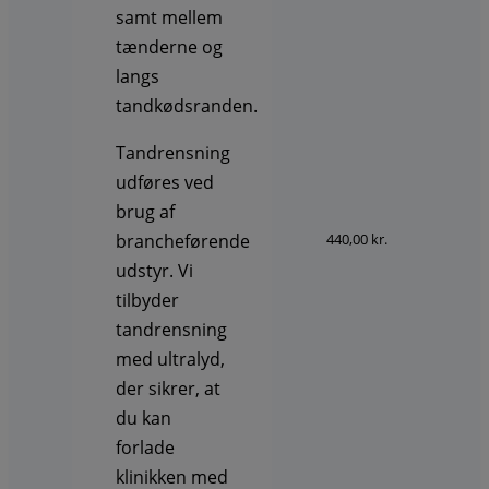
samt mellem
tænderne og
langs
tandkødsranden.
Tandrensning
udføres ved
brug af
440,00 kr.
brancheførende
udstyr. Vi
tilbyder
tandrensning
med ultralyd,
der sikrer, at
du kan
forlade
klinikken med