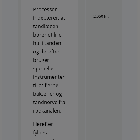
Processen
2.950 kr.
indebærer, at
tandlægen
borer et lille
hul i tanden
og derefter
bruger
specielle
instrumenter
til at fjerne
bakterier og
tandnerve fra
rodkanalen.
Herefter
fyldes