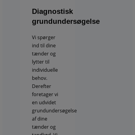
Diagnostisk
grundundersøgelse
Vi spørger
ind til dine
tænder og
lytter til
individuelle
behov.
Derefter
foretager vi
en udvidet
grundundersøgelse
af dine
tænder og
tandkød. Vi