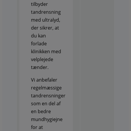
tilbyder
tandrensning
med ultralyd,
der sikrer, at
du kan
forlade
klinikken med
velplejede
tænder.
Vi anbefaler
regelmæssige
tandrensninger
som en del af
en bedre
mundhygiejne
for at