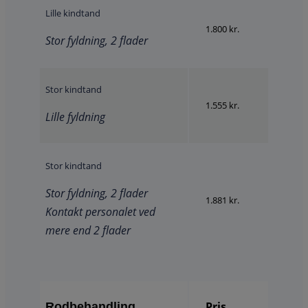
Lille kindtand
1.800 kr.
Stor fyldning, 2 flader
Stor kindtand
1.555 kr.
Lille fyldning
Stor kindtand
Stor fyldning, 2 flader
1.881 kr.
Kontakt personalet ved
mere end 2 flader
Pris
Rodbehandling