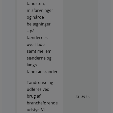
tandsten,
misfarvninger
og hårde
belægninger
– på
tændernes
overflade
samt mellem
tænderne og
langs
tandkødsranden.
Tandrensning
udføres ved
brug af
231,59 kr.
brancheførende
udstyr. Vi