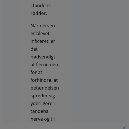
i tandens
rødder.
Når nerven
er blevet
inficeret, er
det
nødvendigt
at fjerne den
for at
forhindre, at
betændelsen
spreder sig
yderligere i
tandens
nerve og til
omgivende