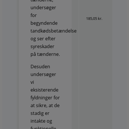
undersøger
for
185,05 kr.
begyndende
tandkødsbetændelse
og ser efter
syreskader
på tænderne.
Desuden
undersøger
vi
eksisterende
fyldninger for
at sikre, at de
stadig er
intakte og
funktionelle.