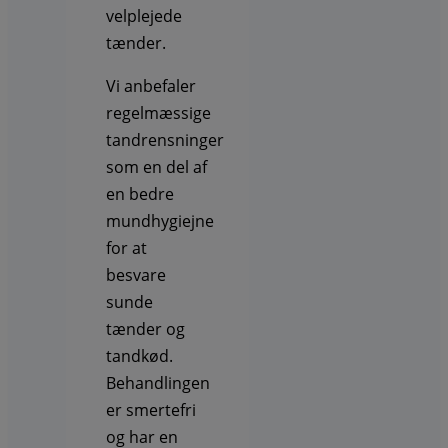
velplejede
tænder.
Vi anbefaler
regelmæssige
tandrensninger
som en del af
en bedre
mundhygiejne
for at
besvare
sunde
tænder og
tandkød.
Behandlingen
er smertefri
og har en