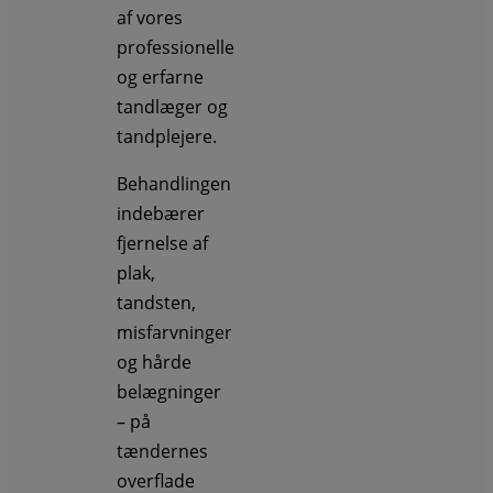
af vores
professionelle
og erfarne
tandlæger og
tandplejere.
Behandlingen
indebærer
fjernelse af
plak,
tandsten,
misfarvninger
og hårde
belægninger
– på
tændernes
overflade