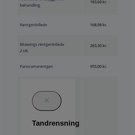
183,69 kr.
behandling
Røntgenbillede
168,98 kr.
Bitewings røntgenbillede
263,30 kr.
2 stk.
Panoramarøntgen
955,00 kr.
Tandrensning