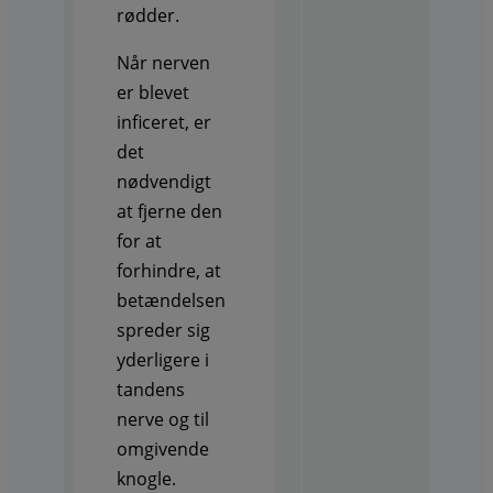
rødder.
Når nerven
er blevet
inficeret, er
det
nødvendigt
at fjerne den
for at
forhindre, at
betændelsen
spreder sig
yderligere i
tandens
nerve og til
omgivende
knogle.