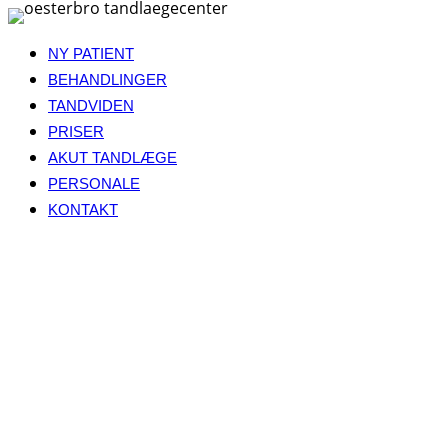
Fortsæt
til
NY PATIENT
indhold
BEHANDLINGER
TANDVIDEN
PRISER
AKUT TANDLÆGE
PERSONALE
KONTAKT