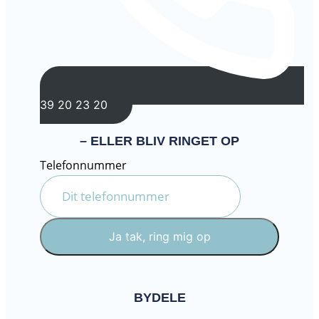
39 20 23 20
– ELLER BLIV RINGET OP
Telefonnummer
Ja tak, ring mig op
BYDELE