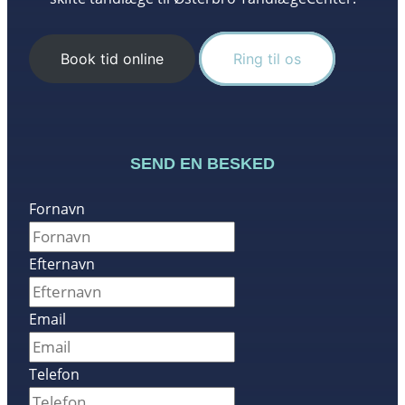
Book tid online
Ring til os
SEND EN BESKED
Fornavn
Efternavn
Email
Telefon