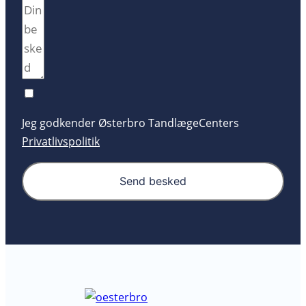
Jeg godkender Østerbro TandlægeCenters
Privatlivspolitik
Send besked