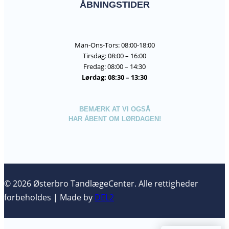
ÅBNINGSTIDER
Man-Ons-Tors: 08:00-18:00
Tirsdag: 08:00 – 16:00
Fredag: 08:00 – 14:30
Lørdag: 08:30 – 13:30
BEMÆRK AT VI OGSÅ
HAR ÅBENT OM LØRDAGEN!
© 2026 Østerbro TandlægeCenter. Alle rettigheder
forbeholdes | Made by
DEL2