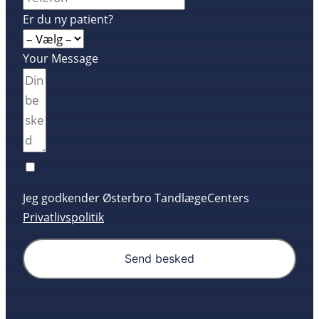
Er du ny patient?
Your Message
Jeg godkender Østerbro TandlægeCenters
Privatlivspolitik
Send besked