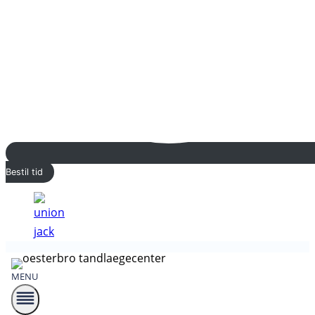
Bestil tid
MENU