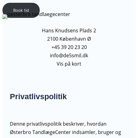
Book tid
Hans Knudsens Plads 2
2100 København Ø
+45 39 20 23 20
info@de5smil.dk
Vis på kort
Privatlivspolitik
Denne privatlivspolitik beskriver, hvordan
Østerbro TandlægeCenter indsamler, bruger og