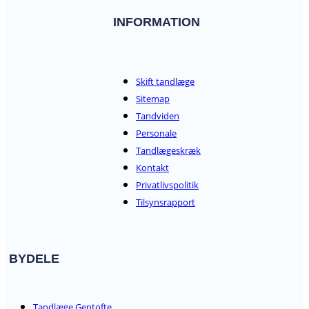
INFORMATION
Skift tandlæge
Sitemap
Tandviden
Personale
Tandlægeskræk
Kontakt
Privatlivspolitik
Tilsynsrapport
BYDELE
Tandlæge Gentofte