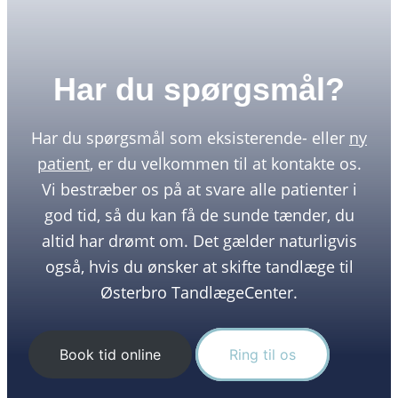
Har du spørgsmål?
Har du spørgsmål som eksisterende- eller
ny
patient
, er du velkommen til at kontakte os.
Vi bestræber os på at svare alle patienter i
god tid, så du kan få de sunde tænder, du
altid har drømt om. Det gælder naturligvis
også, hvis du ønsker at skifte tandlæge til
Østerbro TandlægeCenter.
Book tid online
Ring til os