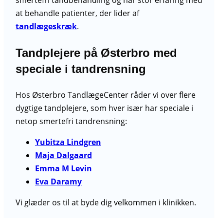
smertefri tandbehandling og har stor erfaring med
at behandle patienter, der lider af
tandlægeskræk
.
Tandplejere på Østerbro med
speciale i tandrensning
Hos Østerbro TandlægeCenter råder vi over flere
dygtige tandplejere, som hver især har speciale i
netop smertefri tandrensning:
Yubitza Lindgren
Maja Dalgaard
Emma M Levin
Eva Daramy
Vi glæder os til at byde dig velkommen i klinikken.