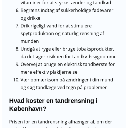
vitaminer for at styrke tænder og tandkød
Begræns indtag af sukkerholdige fødevarer
og drikke
Drik rigeligt vand for at stimulere
spytproduktion og naturlig rensning af
munden
Undgå at ryge eller bruge tobaksprodukter,
da det øger risikoen for tandkødssygdomme
Overvej at bruge en elektrisk tandbørste for
mere effektiv plakfjernelse
Vær opmærksom på ændringer i din mund
og søg tandlæge ved tegn på problemer
Hvad koster en tandrensning i
København?
Prisen for en tandrensning afhænger af, om der