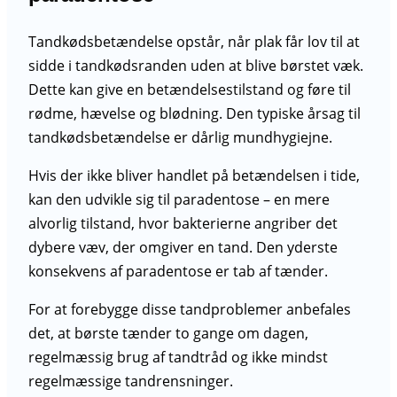
Tandkødsbetændelse opstår, når plak får lov til at
sidde i tandkødsranden uden at blive børstet væk.
Dette kan give en betændelsestilstand og føre til
rødme, hævelse og blødning. Den typiske årsag til
tandkødsbetændelse er dårlig mundhygiejne.
Hvis der ikke bliver handlet på betændelsen i tide,
kan den udvikle sig til paradentose – en mere
alvorlig tilstand, hvor bakterierne angriber det
dybere væv, der omgiver en tand. Den yderste
konsekvens af paradentose er tab af tænder.
For at forebygge disse tandproblemer anbefales
det, at børste tænder to gange om dagen,
regelmæssig brug af tandtråd og ikke mindst
regelmæssige tandrensninger.