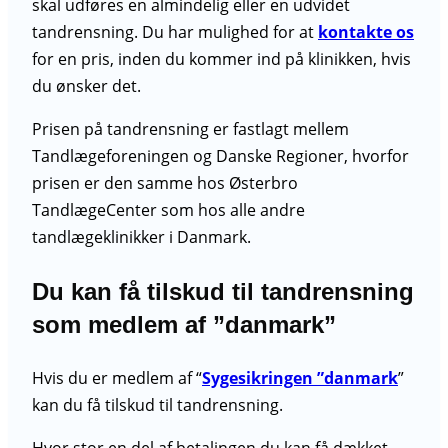
skal udføres en almindelig eller en udvidet
tandrensning. Du har mulighed for at
kontakte os
for en pris, inden du kommer ind på klinikken, hvis
du ønsker det.
Prisen på tandrensning er fastlagt mellem
Tandlægeforeningen og Danske Regioner, hvorfor
prisen er den samme hos Østerbro
TandlægeCenter som hos alle andre
tandlægeklinikker i Danmark.
Du kan få tilskud til tandrensning
som medlem af ”danmark”
Hvis du er medlem af “
Sygesikringen ”danmark
”
kan du få tilskud til tandrensning.
Hvor stor en del af betalingen du kan få dækket,