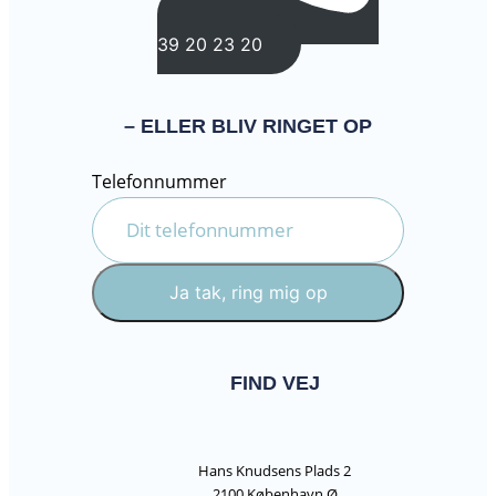
39 20 23 20
– ELLER BLIV RINGET OP
Telefonnummer
Ja tak, ring mig op
FIND VEJ
Hans Knudsens Plads 2
2100 København Ø