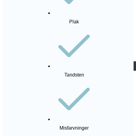
Plak
Bestil tid
Tandsten
MENU
Misfarvninger