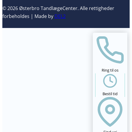
© 2026 Østerbro TandlægeCenter. Alle rettigheder
forbeholdes | Made by
DEL2
Ring til os
Bestil tid