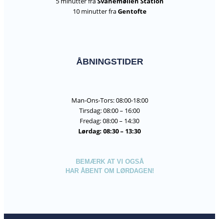
5 minutter fra
Svanemøllen Station
10 minutter fra
Gentofte
ÅBNINGSTIDER
Man-Ons-Tors: 08:00-18:00
Tirsdag: 08:00 – 16:00
Fredag: 08:00 – 14:30
Lørdag: 08:30 – 13:30
BEMÆRK AT VI OGSÅ
HAR ÅBENT OM LØRDAGEN!