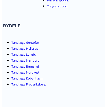
Privatlivspolitik
Tilsynsrapport
BYDELE
Tandlæge Gentofte
Tandlæge Hellerup
Tandlæge Lyngby
Tandlæge Nørrebro
Tandlæge Brønshøj
Tandlæge Nordvest
Tandlæge København
Tandlæge Frederiksberg