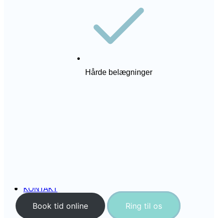
Hårde belægninger
NY PATIENT
BEHANDLINGER
TANDVIDEN
PRISER
AKUT TANDLÆGE
PERSONALE
KONTAKT
Book tid online
Ring til os