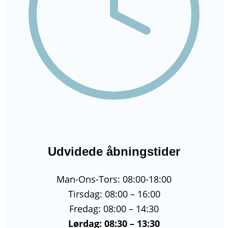
Udvidede åbningstider
Man-Ons-Tors: 08:00-18:00
Tirsdag: 08:00 – 16:00
Fredag: 08:00 – 14:30
Lørdag: 08:30 – 13:30