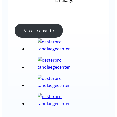
Tandlæge
Vis alle ansatte