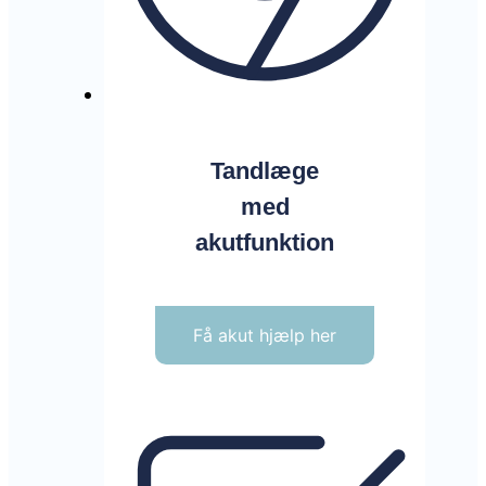
Tandlæge
med
akutfunktion
Få akut hjælp her