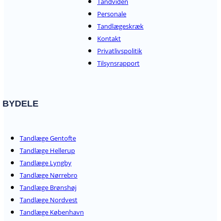
Tandviden
Personale
Tandlægeskræk
Kontakt
Privatlivspolitik
Tilsynsrapport
BYDELE
Tandlæge Gentofte
Tandlæge Hellerup
Tandlæge Lyngby
Tandlæge Nørrebro
Tandlæge Brønshøj
Tandlæge Nordvest
Tandlæge København