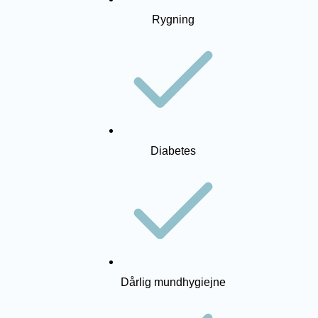
Rygning
Diabetes
Bestil tid
MENU
Dårlig mundhygiejne