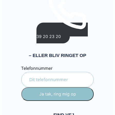
39 20 23 20
– ELLER BLIV RINGET OP
Telefonnummer
Ja tak, ring mig op
FIND VEJ