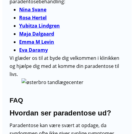
paradentosebehandling:
Nina Svane
Rosa Hertel
Yubitza Lindgren
Maja Dalgaard
Emma M Levin
Eva Daramy
Vi glæder os til at byde dig velkommen i klinikken
og hjælpe dig med at komme din paradentose til
livs.
FAQ
Hvordan ser paradentose ud?
Paradentose kan være svært at opdage, da
sygdommen ofte ikke giver synlige symptomer.