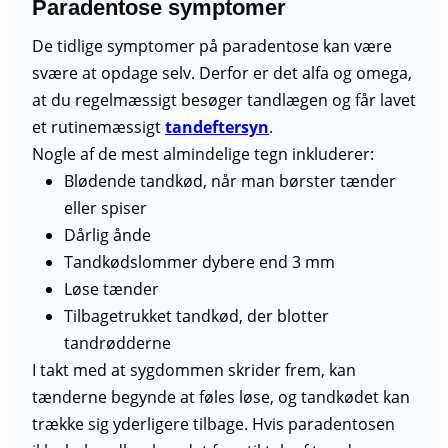
Paradentose symptomer
De tidlige symptomer på paradentose kan være
svære at opdage selv. Derfor er det alfa og omega,
at du regelmæssigt besøger tandlægen og får lavet
et rutinemæssigt
tandeftersyn
.
Nogle af de mest almindelige tegn inkluderer:
Blødende tandkød, når man børster tænder
eller spiser
Dårlig ånde
Tandkødslommer dybere end 3 mm
Løse tænder
Tilbagetrukket tandkød, der blotter
tandrødderne
I takt med at sygdommen skrider frem, kan
tænderne begynde at føles løse, og tandkødet kan
trække sig yderligere tilbage. Hvis paradentosen