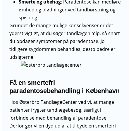
Smerte og ubehag
: Paradentose kan medføre
ømhed og blødninger ved tandbørstning og
spisning.
Grundet de mange mulige konsekvenser er det
yderst vigtigt, at du søger tandlægehjælp, så snart
du opdager symptomer på paradentose. Jo
tidligere sygdommen behandles, desto bedre er
udsigterne.
Få en smertefri
paradentosebehandling i København
Hos Østerbro TandlægeCenter ved vi, at mange
patienter frygter tandlægebesøg, særligt i
forbindelse med behandling af paradentose.
Derfor gør vi en dyd ud af at tilbyde en smertefri