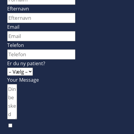
Efternavn
Email
Telefon
Er du ny patient?
Your Message