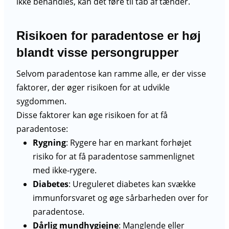
ikke behandles, kan det føre til tab af tænder.
Risikoen for paradentose er høj
blandt visse persongrupper
Selvom paradentose kan ramme alle, er der visse
faktorer, der øger risikoen for at udvikle
sygdommen.
Disse faktorer kan øge risikoen for at få
paradentose:
Rygning
: Rygere har en markant forhøjet
risiko for at få paradentose sammenlignet
med ikke-rygere.
Diabetes
: Ureguleret diabetes kan svække
immunforsvaret og øge sårbarheden over for
paradentose.
Dårlig mundhygiejne
: Manglende eller