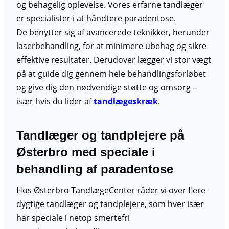
og behagelig oplevelse. Vores erfarne tandlæger
er specialister i at håndtere paradentose.
De benytter sig af avancerede teknikker, herunder
laserbehandling, for at minimere ubehag og sikre
effektive resultater. Derudover lægger vi stor vægt
på at guide dig gennem hele behandlingsforløbet
og give dig den nødvendige støtte og omsorg –
især hvis du lider af
tandlægeskræk
.
Tandlæger og tandplejere på
Østerbro med speciale i
behandling af paradentose
Hos Østerbro TandlægeCenter råder vi over flere
dygtige tandlæger og tandplejere, som hver især
har speciale i netop smertefri