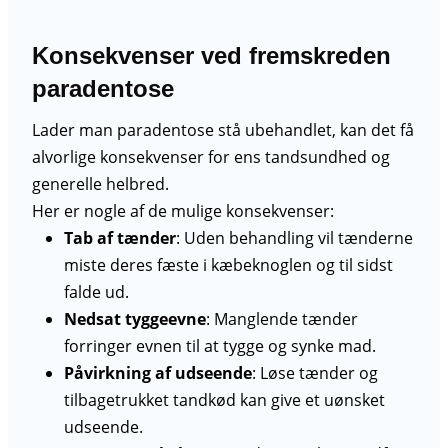
Konsekvenser ved fremskreden
paradentose
Lader man paradentose stå ubehandlet, kan det få
alvorlige konsekvenser for ens tandsundhed og
generelle helbred.
Her er nogle af de mulige konsekvenser:
Tab af tænder
: Uden behandling vil tænderne
miste deres fæste i kæbeknoglen og til sidst
falde ud.
Nedsat tyggeevne
: Manglende tænder
forringer evnen til at tygge og synke mad.
Påvirkning af udseende
: Løse tænder og
tilbagetrukket tandkød kan give et uønsket
udseende.