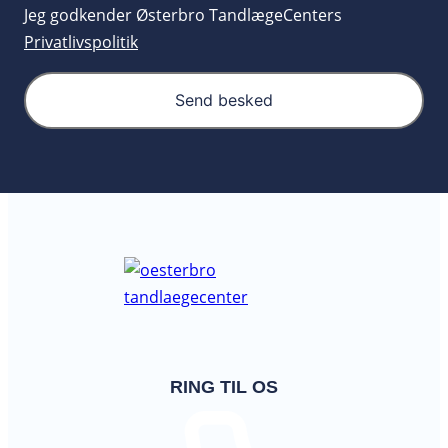
Jeg godkender Østerbro TandlægeCenters
Privatlivspolitik
Send besked
RING TIL OS