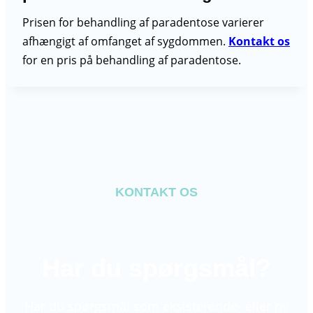
Prisen for behandling af paradentose varierer
afhængigt af omfanget af sygdommen.
Kontakt os
for en pris på behandling af paradentose.
KONTAKT OS
Har du spørgsmål?
Har du spørgsmål som eksisterende- eller
ny