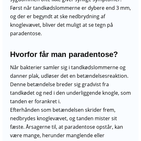
Først når tandkødslommerne er dybere end 3 mm,
og der er begyndt at ske nedbrydning af
knoglevævet, bliver det muligt at se tegn på
paradentose.
Hvorfor får man paradentose?
Når bakterier samler sig i tandkødslommerne og
danner plak, udløser det en betændelsesreaktion.
Denne betændelse breder sig gradvist fra
tandkødet og ned i den underliggende knogle, som
tanden er forankret i.
Efterhånden som betændelsen skrider frem,
nedbrydes knoglevævet, og tanden mister sit
fæste. Årsagerne til, at paradentose opstår, kan
være mange, herunder manglende eller