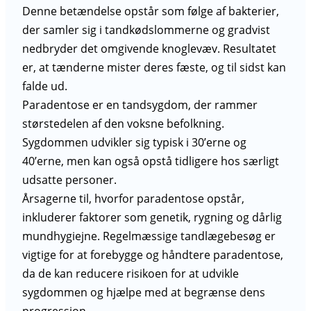
Denne betændelse opstår som følge af bakterier,
der samler sig i tandkødslommerne og gradvist
nedbryder det omgivende knoglevæv. Resultatet
er, at tænderne mister deres fæste, og til sidst kan
falde ud.
Paradentose er en tandsygdom, der rammer
størstedelen af den voksne befolkning.
Sygdommen udvikler sig typisk i 30’erne og
40’erne, men kan også opstå tidligere hos særligt
udsatte personer.
Årsagerne til, hvorfor paradentose opstår,
inkluderer faktorer som genetik, rygning og dårlig
mundhygiejne. Regelmæssige tandlægebesøg er
vigtige for at forebygge og håndtere paradentose,
da de kan reducere risikoen for at udvikle
sygdommen og hjælpe med at begrænse dens
progression.