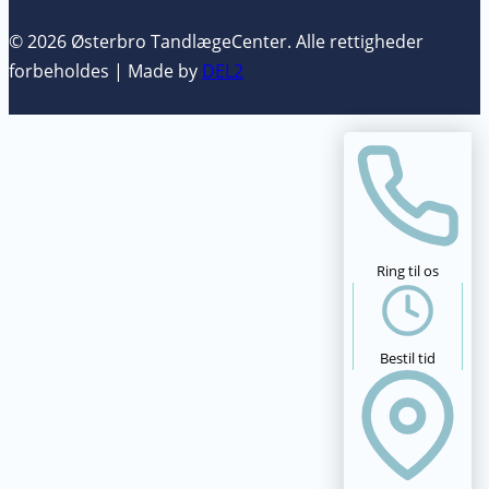
© 2026 Østerbro TandlægeCenter. Alle rettigheder
forbeholdes | Made by
DEL2
Ring til os
Bestil tid