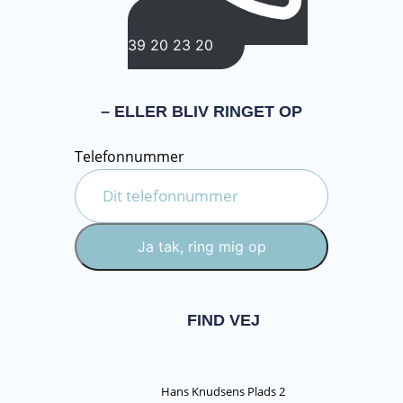
39 20 23 20
– ELLER BLIV RINGET OP
Telefonnummer
Ja tak, ring mig op
FIND VEJ
Hans Knudsens Plads 2