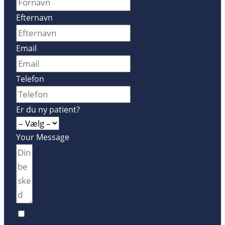
Efternavn
Email
Telefon
Er du ny patient?
Your Message