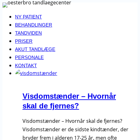
Fortsæt
til
NY PATIENT
indhold
BEHANDLINGER
TANDVIDEN
PRISER
AKUT TANDLÆGE
PERSONALE
KONTAKT
Visdomstænder – Hvornår
skal de fjernes?
Visdomstænder – Hvornår skal de fjernes?
Visdomstænder er de sidste kindtænder, der
bryder frem i alderen 17-25 år, men ofte