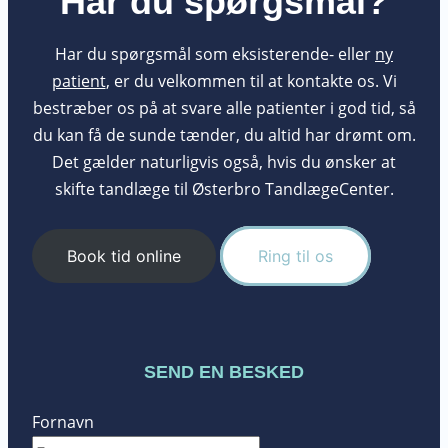
Har du spørgsmål?
Har du spørgsmål som eksisterende- eller
ny
patient
, er du velkommen til at kontakte os. Vi
bestræber os på at svare alle patienter i god tid, så
du kan få de sunde tænder, du altid har drømt om.
Det gælder naturligvis også, hvis du ønsker at
skifte tandlæge til Østerbro TandlægeCenter.
Book tid online
Ring til os
SEND EN BESKED
Fornavn