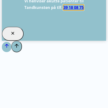
Vi henviser akutte patienter til
Tandkunsten på tlf.
39 18 08 75