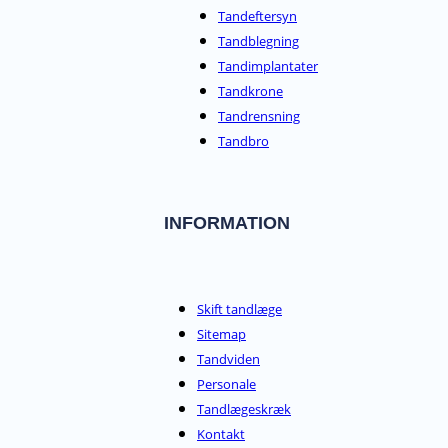
Tandeftersyn
Tandblegning
Tandimplantater
Tandkrone
Tandrensning
Tandbro
INFORMATION
Skift tandlæge
Sitemap
Tandviden
Personale
Tandlægeskræk
Kontakt