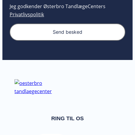
Jeg godkender Østerbro TandlægeCenters
Privatlivspolitik
Send besked
RING TIL OS