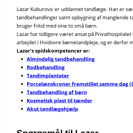
Lazar Kuburovic er uddannet tandlæge. Han er særl
tandbehandlinger samt opbygning af manglende tæn
bruger fritid med sine to små børn.
Lazar har tidligere været ansat på Privathospital
arbejdet i Hvidovre børnetandpleje, og er derfor m
Lazar’s spidskompetencer er:
Almindelig tandbehandling
Rodbehandling
Tandimplantater
Porcelænskroner fremstillet samme dag 
Tandbehandling af børn
Kosmetisk plast til tænder
Akut tandlægehjælp