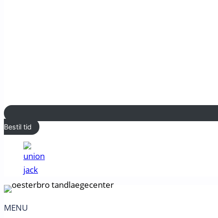
Bestil tid
MENU