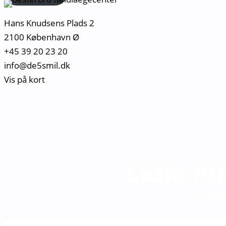
Hans Knudsens Plads 2
2100 København Ø
+45 39 20 23 20
info@de5smil.dk
Vis på kort
Lazar Ku
Tandl