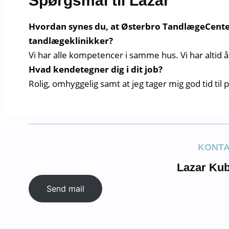
Spørgsmål til Lazar
Hvordan synes du, at Østerbro TandlægeCenter 
tandlægeklinikker?
Vi har alle kompetencer i samme hus. Vi har altid
Hvad kendetegner dig i dit job?
Rolig, omhyggelig samt at jeg tager mig god tid til 
KONT
Lazar Kub
Send mail