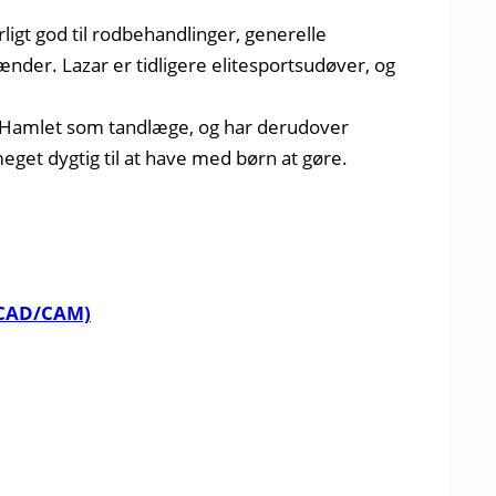
igt god til rodbehandlinger, generelle
der. Lazar er tidligere elitesportsudøver, og
et Hamlet som tandlæge, og har derudover
eget dygtig til at have med børn at gøre.
(CAD/CAM)