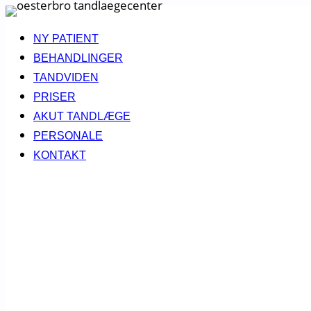
Fortsæt
til
NY PATIENT
indhold
BEHANDLINGER
TANDVIDEN
PRISER
AKUT TANDLÆGE
PERSONALE
KONTAKT