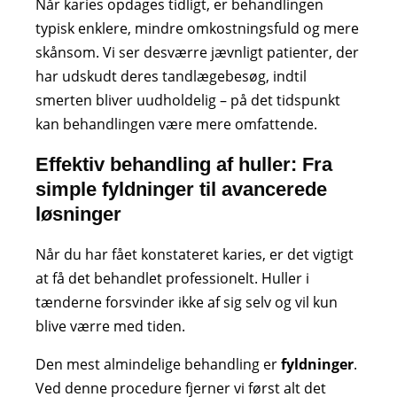
Når karies opdages tidligt, er behandlingen
typisk enklere, mindre omkostningsfuld og mere
skånsom. Vi ser desværre jævnligt patienter, der
har udskudt deres tandlægebesøg, indtil
smerten bliver uudholdelig – på det tidspunkt
kan behandlingen være mere omfattende.
Effektiv behandling af huller: Fra
simple fyldninger til avancerede
løsninger
Når du har fået konstateret karies, er det vigtigt
at få det behandlet professionelt. Huller i
tænderne forsvinder ikke af sig selv og vil kun
blive værre med tiden.
Den mest almindelige behandling er
fyldninger
.
Ved denne procedure fjerner vi først alt det