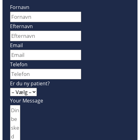
Fornavn
Efternavn
Email
Telefon
Er du ny patient?
Your Message