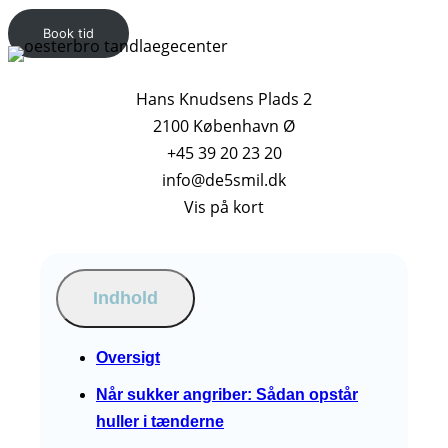
Book tid
Hans Knudsens Plads 2
2100 København Ø
+45 39 20 23 20
info@de5smil.dk
Vis på kort
Indhold
Oversigt
Når sukker angriber: Sådan opstår
huller i tænderne