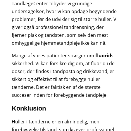
TandlægeCenter tilbyder vi grundige
undersøgelser, hvor vi kan opdage begyndende
problemer, før de udvikler sig til større huller. Vi
giver også professionel tandrensning, der
fjerner plak og tandsten, som selv den mest
omhyggelige hjemmetandpleje ikke kan nå.
Mange af vores patienter spørger om
fluorid
s
sikkerhed. Vi kan forsikre dig om, at fluorid i de
doser, der findes i tandpasta og drikkevand, er
sikkert og effektivt til at forebygge huller i
tænderne. Det er faktisk en af de største
succeser inden for forebyggende tandpleje.
Konklusion
Huller i tænderne er en almindelig, men
forebyggelig tilstand, som kræver professionel