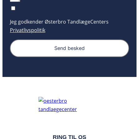
Jeg godkender Østerbro TandlægeCenters
Privatlivspolitik
Send besked
RING TIL OS