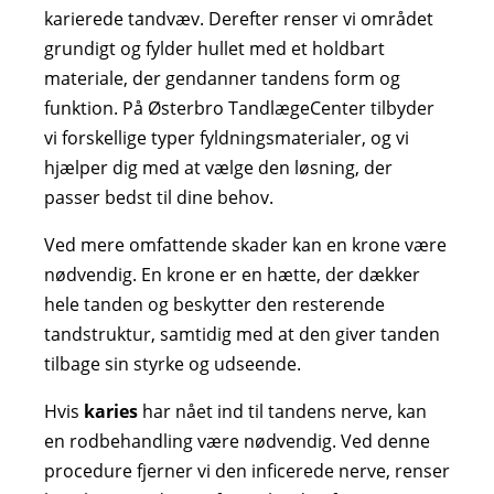
karierede tandvæv. Derefter renser vi området
grundigt og fylder hullet med et holdbart
materiale, der gendanner tandens form og
funktion. På Østerbro TandlægeCenter tilbyder
vi forskellige typer fyldningsmaterialer, og vi
hjælper dig med at vælge den løsning, der
passer bedst til dine behov.
Ved mere omfattende skader kan en krone være
nødvendig. En krone er en hætte, der dækker
hele tanden og beskytter den resterende
tandstruktur, samtidig med at den giver tanden
tilbage sin styrke og udseende.
Hvis
karies
har nået ind til tandens nerve, kan
en rodbehandling være nødvendig. Ved denne
procedure fjerner vi den inficerede nerve, renser