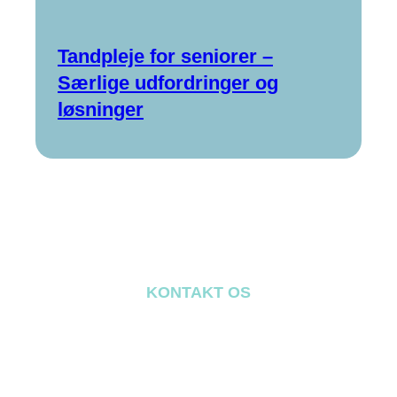
Tandpleje for seniorer –
Særlige udfordringer og
løsninger
KONTAKT OS
Har du spørgsmål?