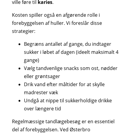
ville føre til
karies
.
Kosten spiller også en afgørende rolle i
forebyggelsen af huller. Vi foreslår disse
strategier:
Begræns antallet af gange, du indtager
sukker i løbet af dagen (ideelt maksimalt 4
gange)
Vælg tandvenlige snacks som ost, nødder
eller grøntsager
Drik vand efter måltider for at skylle
madrester væk
Undgå at nippe til sukkerholdige drikke
over længere tid
Regelmæssige tandlægebesøg er en essentiel
del af forebyggelsen. Ved Østerbro