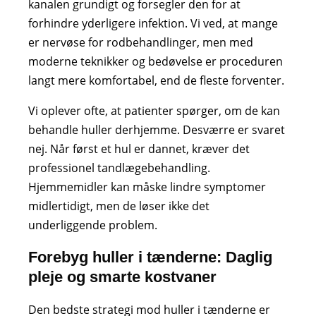
kanalen grundigt og forsegler den for at
forhindre yderligere infektion. Vi ved, at mange
er nervøse for rodbehandlinger, men med
moderne teknikker og bedøvelse er proceduren
langt mere komfortabel, end de fleste forventer.
Vi oplever ofte, at patienter spørger, om de kan
behandle huller derhjemme. Desværre er svaret
nej. Når først et hul er dannet, kræver det
professionel tandlægebehandling.
Hjemmemidler kan måske lindre symptomer
midlertidigt, men de løser ikke det
underliggende problem.
Forebyg huller i tænderne: Daglig
pleje og smarte kostvaner
Den bedste strategi mod huller i tænderne er