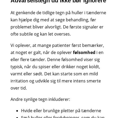
Advarselstegn du ikke bør ignorere
At genkende de tidlige tegn på huller i tænderne
kan hjælpe dig med at søge behandling, før
problemet bliver alvorligt. De første signaler er
ofte subtile og kan let overses.
Vi oplever, at mange patienter først bemærker,
at noget er galt, når de oplever
følsomhed
i en
eller flere tænder. Denne følsomhed viser sig
typisk, når du spiser eller drikker noget koldt,
varmt eller sødt. Det kan starte som en mild
irritation og udvikle sig til mere intens smerte
over tid.
Andre synlige tegn inkluderer:
Hvide eller brunlige pletter på tænderne
Små huller eller fordybninger, som du kan