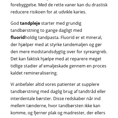
forebyggelse. Med de rette vaner kan du drastisk
reducere risikoen for at udvikle karies.
God
tandpleje
starter med grundig
tandbørstning to gange dagligt med
fluorid
holdig tandpasta. Fluorid er et mineral,
der hjælper med at styrke tandemaljen og gør
den mere modstandsdygtig over for syreangreb.
Det kan faktisk hjælpe med at reparere meget
tidlige stadier af emaljeskade gennem en proces
kaldet remineralisering.
Vi anbefaler altid vores patienter at supplere
tandbørstning med daglig brug af tandtråd eller
interdentale børster. Disse redskaber når ind
mellem tænderne, hvor tandbørsten ikke kan
komme, og fjerner plak og madrester, der ellers