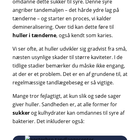
omdanne dette sukker til syre. Denne syre
angriber tandemaljen – det hårde ydre lag på
tænderne – og starter en proces, vi kalder
demineralisering. Over tid kan dette føre til
huller i tænderne
, også kendt som karies.
Vi ser ofte, at huller udvikler sig gradvist fra små,
næsten usynlige skader til større kaviteter. I de
tidlige stadier bemærker du måske ikke engang,
at der er et problem. Det er en af grundene til, at
regelmæssige tandlægebesøg er så vigtige.
Mange tror fejlagtigt, at kun slik og søde sager
giver huller. Sandheden er, at alle former for
sukker
og kulhydrater kan omdannes til syre af
bakterier. Det inkluderer også: