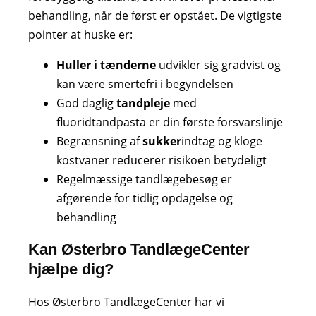
behandling, når de først er opstået. De vigtigste
pointer at huske er:
Huller i tænderne
udvikler sig gradvist og
kan være smertefri i begyndelsen
God daglig
tandpleje
med
fluoridtandpasta er din første forsvarslinje
Begrænsning af
sukker
indtag og kloge
kostvaner reducerer risikoen betydeligt
Regelmæssige tandlægebesøg er
afgørende for tidlig opdagelse og
behandling
Kan Østerbro TandlægeCenter
hjælpe dig?
Hos Østerbro TandlægeCenter har vi