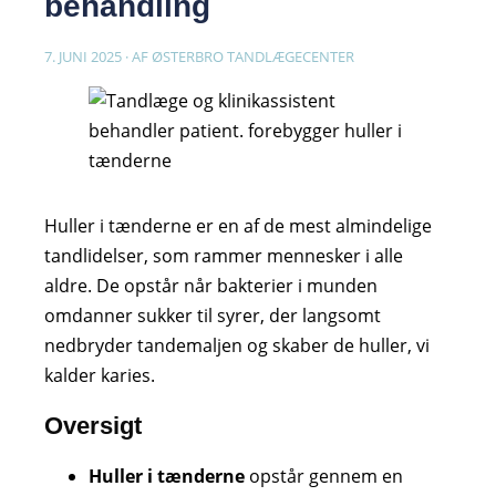
behandling
7. JUNI 2025 · AF ØSTERBRO TANDLÆGECENTER
Huller i tænderne er en af de mest almindelige
tandlidelser, som rammer mennesker i alle
aldre. De opstår når bakterier i munden
omdanner sukker til syrer, der langsomt
nedbryder tandemaljen og skaber de huller, vi
kalder karies.
Oversigt
Huller i tænderne
opstår gennem en