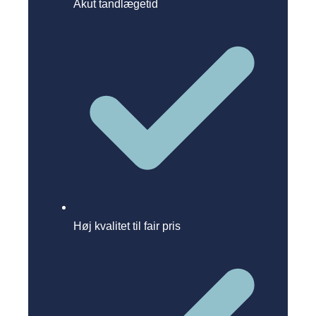
Akut tandlægetid
Høj kvalitet til fair pris