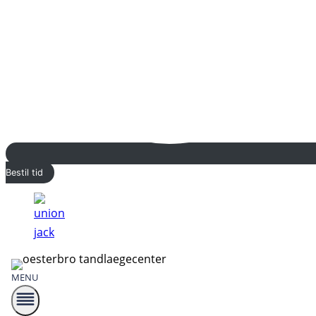
Bestil tid
MENU