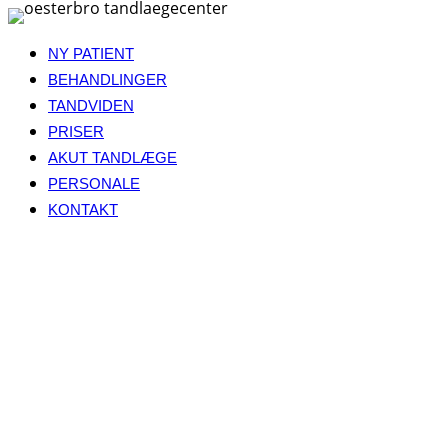
Fortsæt
til
NY PATIENT
indhold
BEHANDLINGER
TANDVIDEN
PRISER
AKUT TANDLÆGE
PERSONALE
KONTAKT