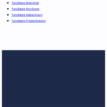
Tandlæge Brønshøj
Tandlæge Nordvest
Tandlæge København
Tandlæge Frederiksberg