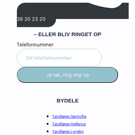
39 20 23 20
– ELLER BLIV RINGET OP
Telefonnummer
Ja tak, ring mig op
BYDELE
Tandlæge Gentofte
Tandlæge Hellerup
Tandlæge Lyngby