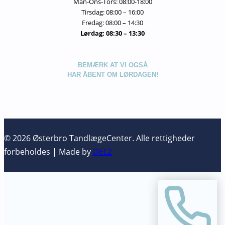
Man-Ons-Tors: 08:00-18:00
Tirsdag: 08:00 – 16:00
Fredag: 08:00 – 14:30
Lørdag: 08:30 – 13:30
BEMÆRK AT VI OGSÅ
HAR ÅBENT OM LØRDAGEN!
© 2026 Østerbro TandlægeCenter. Alle rettigheder
forbeholdes | Made by
DEL2