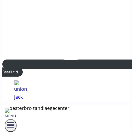
Bestil tid
MENU