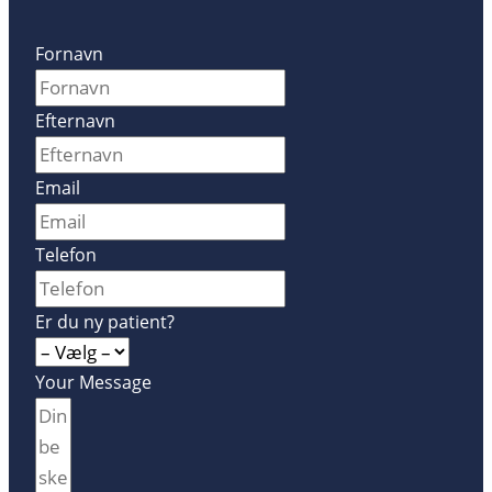
Fornavn
Efternavn
Email
Telefon
Er du ny patient?
Your Message