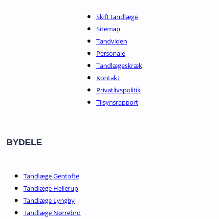
Skift tandlæge
Sitemap
Tandviden
Personale
Tandlægeskræk
Kontakt
Privatlivspolitik
Tilsynsrapport
BYDELE
Tandlæge Gentofte
Tandlæge Hellerup
Tandlæge Lyngby
Tandlæge Nørrebro