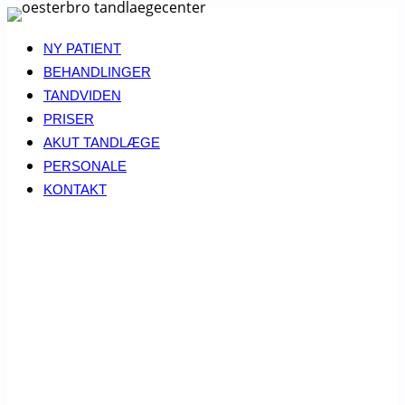
Fortsæt
til
NY PATIENT
indhold
BEHANDLINGER
TANDVIDEN
PRISER
AKUT TANDLÆGE
PERSONALE
KONTAKT