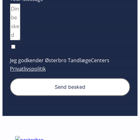
Jeg godkender Østerbro TandlægeCenters
Privatlivspolitik
Send besked