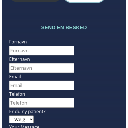
SEND EN BESKED
Fornavn
Efternavn
Email
Telefon
Er du ny patient?
Your Message