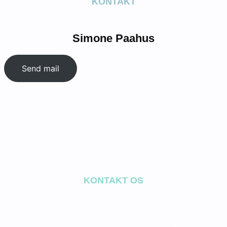
KONTAKT
Simone Paahus
Send mail
KONTAKT OS