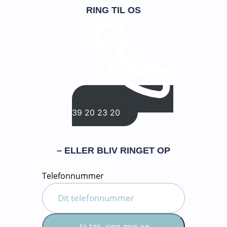
RING TIL OS
39 20 23 20
– ELLER BLIV RINGET OP
Telefonnummer
Ja tak, ring mig op