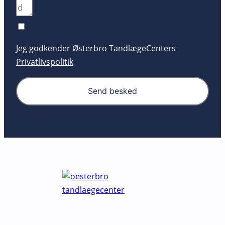
Jeg godkender Østerbro TandlægeCenters
Privatlivspolitik
Send besked